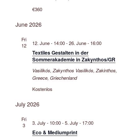
€360
June 2026
Fri
12. June - 14:00
-
26. June - 16:00
12
Textiles Gestalten in der
Sommerakademie in Zakynthos/GR
Vasilikós, Zakynthos
Vasilikós, Zakinthos,
Greece, Griechenland
Kostenlos
July 2026
Fri
3. July - 10:00
-
5. July - 17:00
3
Eco & Mediumprint