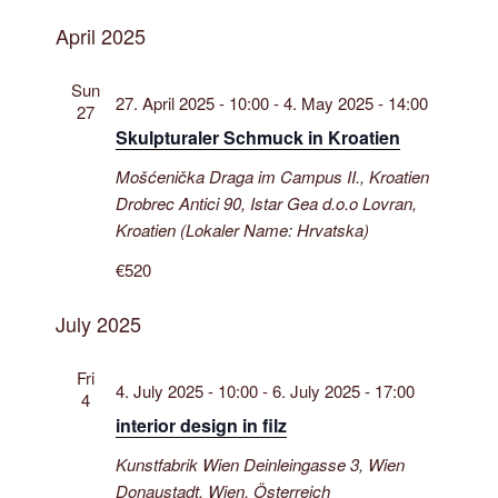
April 2025
Sun
27. April 2025 - 10:00
-
4. May 2025 - 14:00
27
Skulpturaler Schmuck in Kroatien
Mošćenička Draga im Campus II., Kroatien
Drobrec Antici 90, Istar Gea d.o.o Lovran,
Kroatien (Lokaler Name: Hrvatska)
€520
July 2025
Fri
4. July 2025 - 10:00
-
6. July 2025 - 17:00
4
interior design in filz
Kunstfabrik Wien
Deinleingasse 3, Wien
Donaustadt, Wien, Österreich