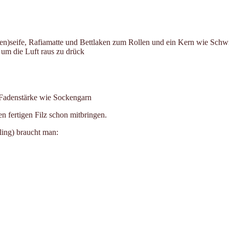
liven)seife, Rafiamatte und Bettlaken zum Rollen und ein Kern wie Sc
 um die Luft raus zu drück
 Fadenstärke wie Sockengarn
 fertigen Filz schon mitbringen.
ling) braucht man: