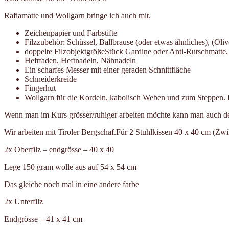
Rafiamatte und Wollgarn bringe ich auch mit.
Zeichenpapier und Farbstifte
Filzzubehör: Schüssel, Ballbrause (oder etwas ähnliches), (O
doppelte FilzobjektgrößeStück Gardine oder Anti-Rutschmatte,
Heftfaden, Heftnadeln, Nähnadeln
Ein scharfes Messer mit einer geraden Schnittfläche
Schneiderkreide
Fingerhut
Wollgarn für die Kordeln, kabolisch Weben und zum Steppen.
Wenn man im Kurs grösser/ruhiger arbeiten möchte kann man auch den
Wir arbeiten mit Tiroler Bergschaf.Für 2 Stuhlkissen 40 x 40 cm (Zwi
2x Oberfilz – endgrösse – 40 x 40
Lege 150 gram wolle aus auf 54 x 54 cm
Das gleiche noch mal in eine andere farbe
2x Unterfilz
Endgrösse – 41 x 41 cm