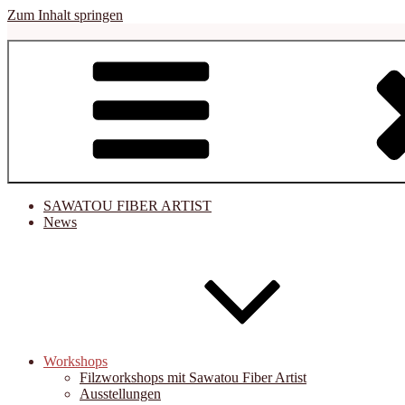
Zum Inhalt springen
sawatou
Fiber Artist
SAWATOU FIBER ARTIST
News
Workshops
Filzworkshops mit Sawatou Fiber Artist
Ausstellungen