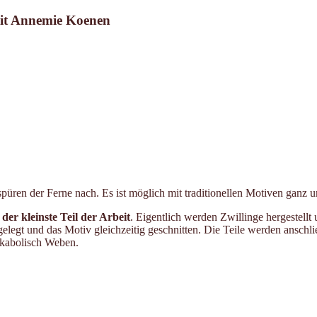
mit Annemie Koenen
spüren der Ferne nach. Es ist möglich mit traditionellen Motiven ganz 
 der kleinste Teil der Arbeit
. Eigentlich werden Zwillinge hergestellt
gelegt und das Motiv gleichzeitig geschnitten. Die Teile werden anschl
kabolisch Weben.