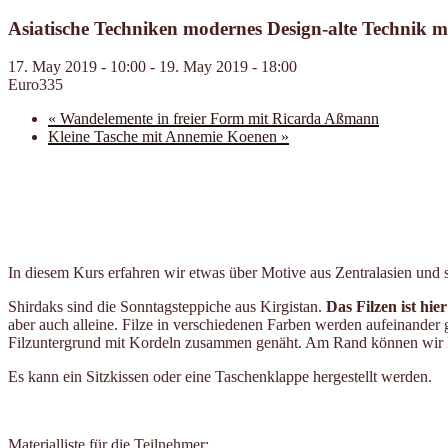
Asiatische Techniken modernes Design-alte Technik 
17. May 2019 - 10:00
-
19. May 2019 - 18:00
Euro335
«
Wandelemente in freier Form mit Ricarda Aßmann
Kleine Tasche mit Annemie Koenen
»
In diesem Kurs erfahren wir etwas über Motive aus Zentralasien und 
Shirdaks sind die Sonntagsteppiche aus Kirgistan.
Das Filzen ist hier
aber auch alleine. Filze in verschiedenen Farben werden aufeinander 
Filzuntergrund mit Kordeln zusammen genäht. Am Rand können wir 
Es kann ein Sitzkissen oder eine Taschenklappe hergestellt werden.
Materialliste für die Teilnehmer: