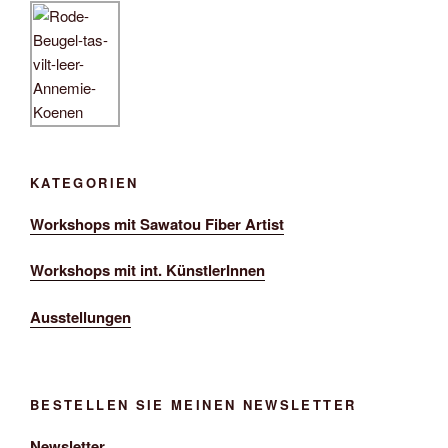
o
n
KATEGORIEN
Workshops mit Sawatou Fiber Artist
Workshops mit int. KünstlerInnen
Ausstellungen
BESTELLEN SIE MEINEN NEWSLETTER
Newsletter…