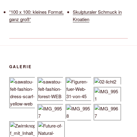
“100 x 100: kleines Format,
Skulpturaler Schmuck in
ganz groß“
Kroatien
GALERIE