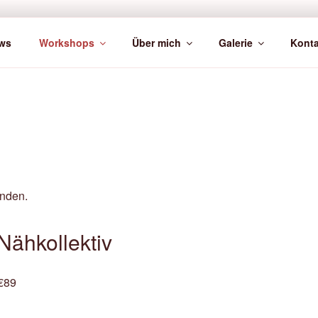
ws
Workshops
Über mich
Galerie
Konta
unden.
Nähkollektiv
€89