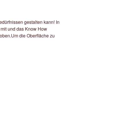
ürfnissen gestalten kann! In
n mit und das Know How
toben.Um die Oberfläche zu