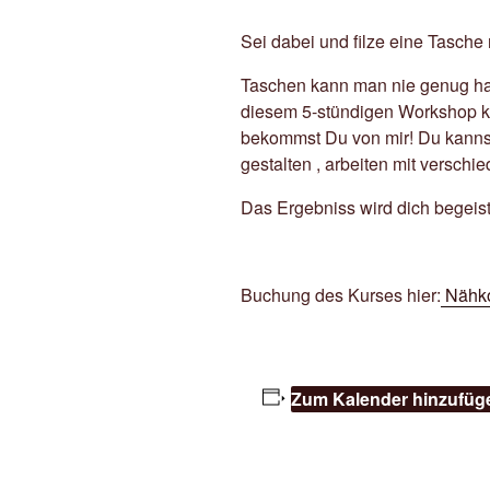
Sei dabei und filze eine Tasch
Taschen kann man nie genug hab
diesem 5-stündigen Workshop k
bekommst Du von mir! Du kanns
gestalten , arbeiten mit verschi
Das Ergebniss wird dich begeist
Buchung des Kurses hier:
Nähko
Zum Kalender hinzufüg