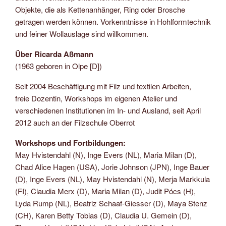
Objekte, die als Kettenanhänger, Ring oder Brosche
getragen werden können. Vorkenntnisse in Hohlformtechnik
und feiner Wollauslage sind willkommen.
Über Ricarda Aßmann
(1963 geboren in Olpe [D])
Seit 2004 Beschäftigung mit Filz und textilen Arbeiten,
freie Dozentin, Workshops im eigenen Atelier und
verschiedenen Institutionen im In- und Ausland, seit April
2012 auch an der Filzschule Oberrot
Workshops und Fortbildungen:
May Hvistendahl (N), Inge Evers (NL), Maria Milan (D),
Chad Alice Hagen (USA), Jorie Johnson (JPN), Inge Bauer
(D), Inge Evers (NL), May Hvistendahl (N), Merja Markkula
(FI), Claudia Merx (D), Maria Milan (D), Judit Pócs (H),
Lyda Rump (NL), Beatriz Schaaf-Giesser (D), Maya Stenz
(CH), Karen Betty Tobias (D), Claudia U. Gemein (D),