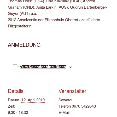
Thomas Horst (USA), Lisa Klakulak (USA), Andrea
Graham (CND), Anita Larkin (AUS), Gudrun Bartenberger-
Geyer (AUT) u.a.
2012 Absolventin der Filzsschule Oberrot / zertifizierte
Filzgestalterin
ANMELDUNG
Zum Kalender hinzufügen
Details
Veranstalter
Datum:
12. April 2019
Sawatou
Zeit:
Telefon
0676 5429543
9:30 - 18:30
E-Mail