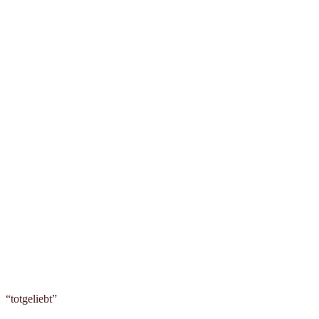
“totgeliebt”