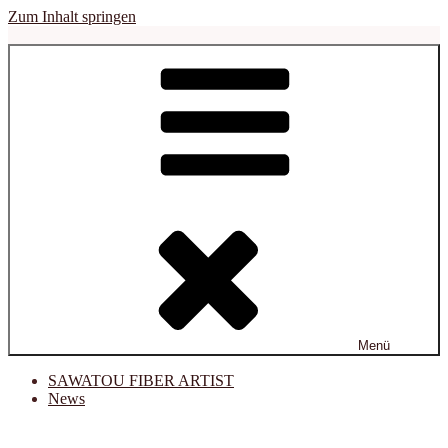
Zum Inhalt springen
sawatou
Fiber Artist
Menü
SAWATOU FIBER ARTIST
News