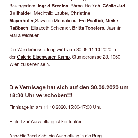
Baumgartner,
Ingrid Brezina
, Bärbel Helfrich,
Cécile Jud-
Bollhalder
, Mechthild Lauber,
Christine
Mayerhofer
,Sawatou Mouratidou,
Evi Psaltidi
,
Meike
Raßbach
, Elisabeth Schiemer,
Britta Topeters
, Jasmin
Maria Widauer
Die Wanderausstellung wird vom 30.09-11.10.2020 in
der
Galerie Eisenwaren Kamp
, Stumpergasse 23, 1060
Wien zu sehen sein.
Die Vernisage hat sich auf den 30.09.2020 um
18:30 Uhr verschoben!!!
Finnisage ist am 11.10.2020, 15:00-17:00 Uhr.
Eintritt zur Ausstellung ist kostenfrei.
Anschließend zieht die Ausstellung in die
Burg