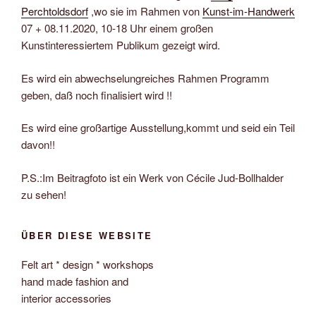
Perchtoldsdorf
,wo sie im Rahmen von
Kunst-im-Handwerk
07 + 08.11.2020, 10-18 Uhr einem großen
Kunstinteressiertem Publikum gezeigt wird.
Es wird ein abwechselungreiches Rahmen Programm
geben, daß noch finalisiert wird !!
Es wird eine großartige Ausstellung,kommt und seid ein Teil
davon!!
P.S.:Im Beitragfoto ist ein Werk von Cécile Jud-Bollhalder
zu sehen!
ÜBER DIESE WEBSITE
Felt art * design * workshops
hand made fashion and
interior accessories