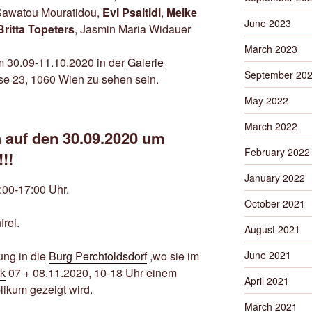
Sawatou Mouratidou,
Evi Psaltidi
,
Meike
June 2023
Britta Topeters
, Jasmin Maria Widauer
March 2023
m 30.09-11.10.2020 in der
Galerie
September 20
se 23, 1060 Wien zu sehen sein.
May 2022
March 2022
h auf den 30.09.2020 um
February 2022
!!
January 2022
:00-17:00 Uhr.
October 2021
frei.
August 2021
ung in die
Burg Perchtoldsdorf
,wo sie im
June 2021
k
07 + 08.11.2020, 10-18 Uhr einem
April 2021
likum gezeigt wird.
March 2021