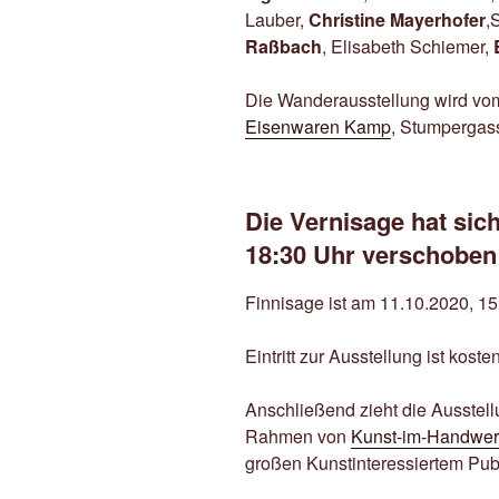
Lauber,
Christine Mayerhofer
,
Raßbach
, Elisabeth Schiemer,
Die Wanderausstellung wird vo
Eisenwaren Kamp
, Stumpergas
Die Vernisage hat sic
18:30 Uhr verschoben!
Finnisage ist am 11.10.2020, 15
Eintritt zur Ausstellung ist kosten
Anschließend zieht die Ausstell
Rahmen von
Kunst-im-Handwer
großen Kunstinteressiertem Pub