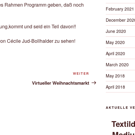
hes Rahmen Programm geben, daß noch
February 2021
December 202
lung,kommt und seid ein Teil davon!!
June 2020
 von Cécile Jud-Bollhalder zu sehen!
May 2020
April 2020
March 2020
WEITER
Nächster
May 2018
Beitrag
Virtueller Weihnachtsmarkt
April 2018
AKTUELLE V
Textil
Mediu