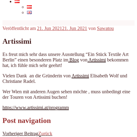
Veröffentlicht am
21. Jun 2021
21. Jun 2021
von
Sawatou
Artissimi
Es freut mich sehr dass unsere Ausstellung “Ein Stück Textile Art
Berlin” einen besonderen Platz im
Blog
von
Artissimi
bekommen
hat, ich fühle mich sehr geehrt!
Vielen Dank an die Gründerin von
Artissimi
Elisabeth Wolf und
Christiane Radel.
Wer Wien mit anderen Augen sehen möchte , muss unbedingt eine
der Touren von Artissimi buchen!
https://www.artissimi.at/programm
Post navigation
Vorheriger Beitrag
Zurück