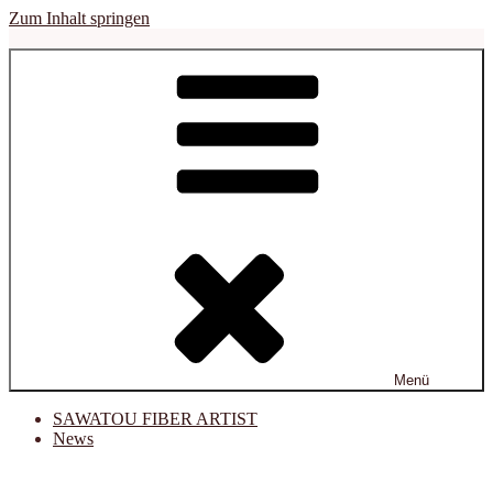
Zum Inhalt springen
sawatou
Fiber Artist
Menü
SAWATOU FIBER ARTIST
News