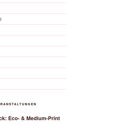
0
ERANSTALTUNGEN
uck: Eco- & Medium-Print