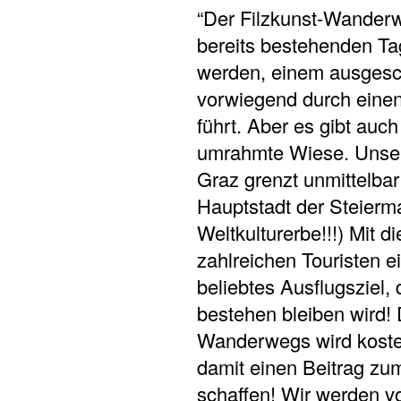
“Der Filzkunst-Wanderw
bereits bestehenden Ta
werden, einem ausgesc
vorwiegend durch eine
führt. Aber es gibt auch
umrahmte Wiese. Unse
Graz grenzt unmittelba
Hauptstadt der Steie
Weltkulturerbe!!!) Mit di
zahlreichen Touristen e
beliebtes Ausflugsziel, d
bestehen bleiben wird!
Wanderwegs wird kosten
damit einen Beitrag zu
schaffen! Wir werden vo