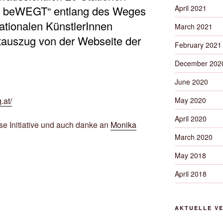
April 2021
en beWEGT“ entlang des Weges
nationalen KünstlerInnen
March 2021
xtauszug von der Webseite der
February 2021
December 202
June 2020
May 2020
.at/
April 2020
ese Initiative und auch danke an
Monika
March 2020
May 2018
April 2018
AKTUELLE V