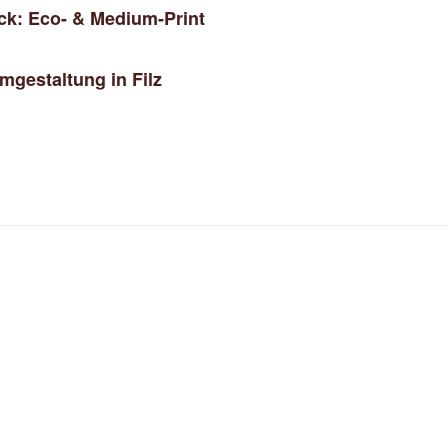
uck: Eco- & Medium-Print
gestaltung in Filz