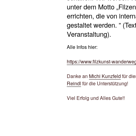
unter dem Motto „Filz
errichten, die von inter
gestaltet werden. ” (Te
Veranstaltung).
Alle Infos hier:
https://www.filzkunst-wanderweg
Danke an
Michi Kunzfeld
für di
Reindl
für die Unterstützung!
Viel Erfolg und Alles Gute!!