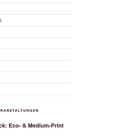
0
ERANSTALTUNGEN
uck: Eco- & Medium-Print