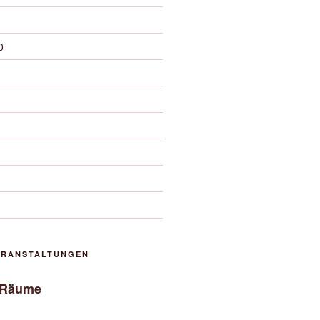
0
ERANSTALTUNGEN
 Räume