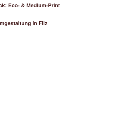
uck: Eco- & Medium-Print
gestaltung in Filz