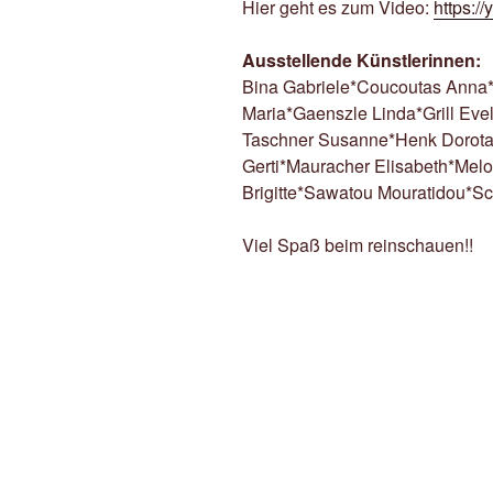
Hier geht es zum Video:
https:
Ausstellende Künstlerinnen:
Bina Gabriele*Coucoutas Anna*
Maria*Gaenszle Linda*Grill Eve
Taschner Susanne*Henk Dorota
Gerti*Mauracher Elisabeth*Melo
Brigitte*Sawatou Mouratidou*Sc
Viel Spaß beim reinschauen!!