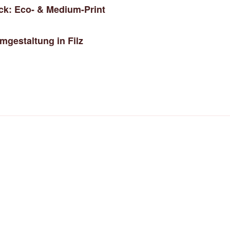
uck: Eco- & Medium-Print
gestaltung in Filz